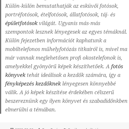
Külön-külön bemutathatják az esküvői fotósok,
portréfotósok, ételfotósok, állatfotósok, táj- és
épületfotósok
világát. Ugyanis más-más
szempontok lesznek lényegesek az egyes témáknál.
Külön fejezetben információt kaphatunk a
mobiltelefonos műhelyfotózás titkairól is, mivel ma
már vannak meglehetősen profi okostelefonok is,
amelyekkel gyönyörű képek készíthetőek. A
fotós
könyvek
tehát ideálisak a kezdők számára, így a
fényképezés kezdőknek
lényegesen könnyebbé
válik. A jó képek készítése érdekében célszerű
beszereznünk egy ilyen könyvet és szabadidőnkben
elmerülni a témában.