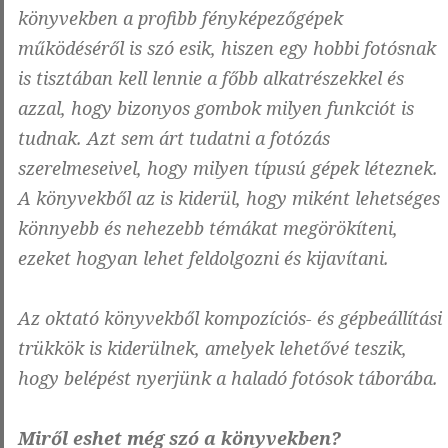
könyvekben a profibb fényképezőgépek
működéséről is szó esik, hiszen egy hobbi fotósnak
is tisztában kell lennie a főbb alkatrészekkel és
azzal, hogy bizonyos gombok milyen funkciót is
tudnak. Azt sem árt tudatni a fotózás
szerelmeseivel, hogy milyen típusú gépek léteznek.
A könyvekből az is kiderül, hogy miként lehetséges
könnyebb és nehezebb témákat megörökíteni,
ezeket hogyan lehet feldolgozni és kijavítani.
Az oktató könyvekből kompozíciós- és gépbeállítási
trükkök is kiderülnek, amelyek lehetővé teszik,
hogy belépést nyerjünk a haladó fotósok táborába.
Miről eshet még szó a könyvekben?