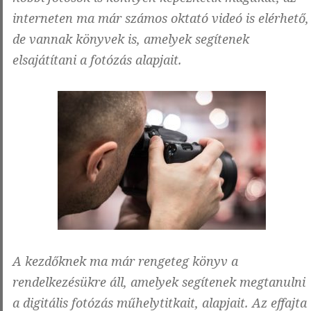
interneten ma már számos oktató videó is elérhető,
de vannak könyvek is, amelyek segítenek
elsajátítani a fotózás alapjait.
A kezdőknek ma már rengeteg könyv a
rendelkezésükre áll, amelyek segítenek megtanulni
a digitális fotózás műhelytitkait, alapjait. Az effajta