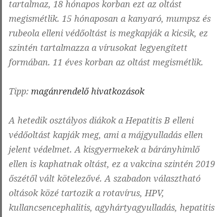
tartalmaz, 18 hónapos korban ezt az oltást
megismétlik. 15 hónaposan a kanyaró, mumpsz és
rubeola elleni védőoltást is megkapják a kicsik, ez
szintén tartalmazza a vírusokat legyengített
formában. 11 éves korban az oltást megismétlik.
Tipp:
magánrendelő hivatkozások
A hetedik osztályos diákok a Hepatitis B elleni
védőoltást kapják meg, ami a májgyulladás ellen
jelent védelmet. A kisgyermekek a bárányhimlő
ellen is kaphatnak oltást, ez a vakcina szintén 2019
őszétől vált kötelezővé. A szabadon választható
oltások közé tartozik a rotavírus, HPV,
kullancsencephalitis, agyhártyagyulladás, hepatitis