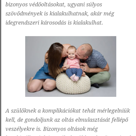
bizonyos védőoltásokat, ugyani súlyos
szövődmények is kialakulhatnak, akár még
idegrendszeri károsodás is kialakulhat.
A szülőknek a komplikációkat tehát mérlegelniük
kell, de gondoljunk az oltás elmulasztását fellépő
veszélyekre is. Bizonyos oltások még