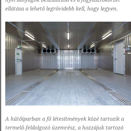
ellátása a lehető legrövidebb kell, hogy legyen.
A hűtőiparban a fő létesítmények közé tartozik a
termelő-feldolgozó üzemrész, a hozzájuk tartozó