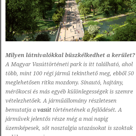
Milyen látnivalókkal büszkélkedhet a kerület?
A Magyar Vasúttörténeti park is itt található, ahol
több, mint 100 régi jármű tekinthető meg, ebből 50
meglehetősen ritka mozdony. Sínautó, hajtány,
mérőkocsi és más egyéb különlegességek is szemre
vételezhetőek. A járműállomány részletesen
bemutatja a
vasút
történetének a fejlődését. A
járművek jelentős része még a mai napig
üzemképesek, sőt nosztalgia utazásokat is szoktak