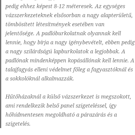
pedig ehhez képest 8-12 méteresek. Az egységes
vázszerkezeteknek elsősorban a nagy alapterületű,
tömbösített létesítmények esetében van
jelentősége. A padlóburkolatnak olyannak kell
lennie, hogy bírja a nagy igénybevételt, ebben pedig
a nagy szilárdságú lapburkolatok a legjobbak. A
padlónak mindenképpen kopásállónak kell lennie. A
talajfagyás elleni védelmet főleg a fagyasztóknál és
a sokkolóknál alkalmazzák.
Hűtőházaknál a külső vázszerkezet is megszokott,
ami rendelkezik belső panel szigeteléssel, így
hőhídmentesen megoldható a párazárás és a
szigetelés.