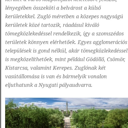
lényegében összeköti a belvárost a külső
kerületekkel. Zugló méretben a közepes nagyságú
kerületek közé tartozik, ráadásul kiváló
tömegközlekedéssel rendelkezik, így a szomszédos
területek könnyen elérhetőek. Egyes agglomerációs
települések is gond nélkül, akár tömegközlekedéssel
is megközelíthetőek, mint például Gödöllő, Csömör,
Kistarcsa, valamint Kerepes. Zuglónak két
vasútállomása is van és bármelyik vonalon
eljuthatunk a Nyugati pályaudvarra.