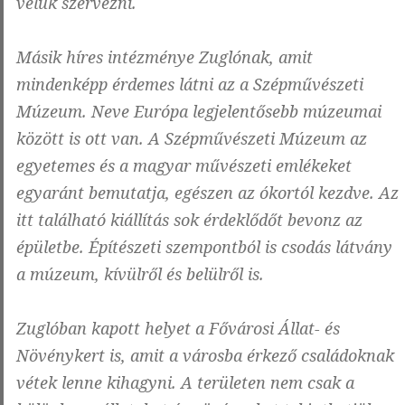
velük szervezni.
Másik híres intézménye Zuglónak, amit
mindenképp érdemes látni az a Szépművészeti
Múzeum. Neve Európa legjelentősebb múzeumai
között is ott van. A Szépművészeti Múzeum az
egyetemes és a magyar művészeti emlékeket
egyaránt bemutatja, egészen az ókortól kezdve. Az
itt található kiállítás sok érdeklődőt bevonz az
épületbe. Építészeti szempontból is csodás látvány
a múzeum, kívülről és belülről is.
Zuglóban kapott helyet a Fővárosi Állat- és
Növénykert is, amit a városba érkező családoknak
vétek lenne kihagyni. A területen nem csak a