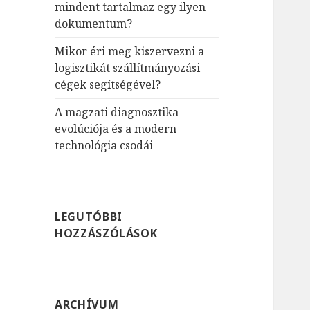
mindent tartalmaz egy ilyen
dokumentum?
Mikor éri meg kiszervezni a
logisztikát szállítmányozási
cégek segítségével?
A magzati diagnosztika
evolúciója és a modern
technológia csodái
LEGUTÓBBI
HOZZÁSZÓLÁSOK
ARCHÍVUM