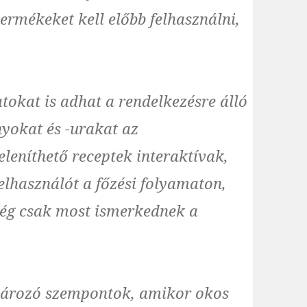
ermékeket kell előbb felhasználni,
.
tokat is adhat a rendelkezésre álló
nyokat és -urakat az
leníthető receptek interaktívak,
felhasználót a főzési folyamaton,
még csak most ismerkednek a
ározó szempontok, amikor okos