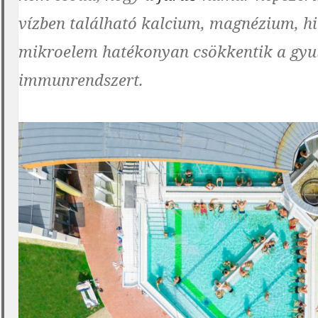
vízben található kalcium, magnézium, h
mikroelem hatékonyan csökkentik a gyul
immunrendszert.