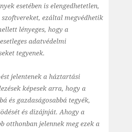
nyek esetében is elengedhetetlen,
 szoftvereket, ezáltal megvédhetik
ellett lényeges, hogy a
 esetleges adatvédelmi
seket tegyenek.
ést jelentenek a háztartási
ezések képesek arra, hogy a
bbá és gazdaságosabbá tegyék,
ését és dizájnját. Ahogy a
öbb otthonban jelennek meg ezek a