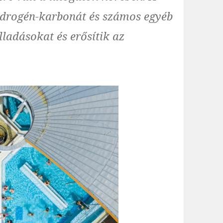
idrogén-karbonát és számos egyéb
ladásokat és erősítik az