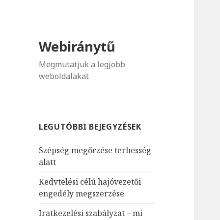
Webiránytű
Megmutatjuk a legjobb
weboldalakat
LEGUTÓBBI BEJEGYZÉSEK
Szépség megőrzése terhesség
alatt
Kedvtelési célú hajóvezetői
engedély megszerzése
Iratkezelési szabályzat – mi