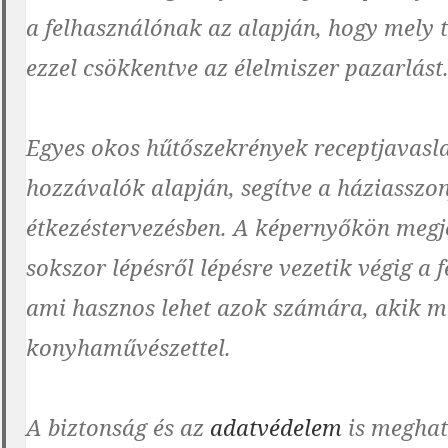
a felhasználónak az alapján, hogy mely t
ezzel csökkentve az élelmiszer pazarlást
Egyes okos hűtőszekrények receptjavasla
hozzávalók alapján, segítve a háziasszo
étkezéstervezésben. A képernyőkön megje
sokszor lépésről lépésre vezetik végig a 
ami hasznos lehet azok számára, akik 
konyhaművészettel.
A biztonság és az
adatvédelem
is meghat