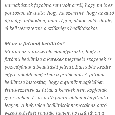
Barnabásnak fogalma sem volt arról, hogy mi is ez
pontosan, de tudta, hogy ha szeretné, hogy az autó
újra úgy működjön, mint régen, akkor valószínűleg
el kell végeztetnie a szükséges beállításokat.
Mi az a futómű beállítás?
Miután az autószerelő elmagyarázta, hogy a
futómű beállítása a kerekek megfelelő szögének és
pozíciójának a beállítását jelenti, Barnabás kezdte
egyre inkább megérteni a problémát. A futómű
beállítása biztosítja, hogy a gumik megfelelően
érintkezzenek az úttal, a kerekek nem kopjanak
gyorsabban, és az autó pontosabban irányítható
legyen. A helytelen beállítások nemcsak az autó
vezethetőségét rontják, hanem hosszú távon a