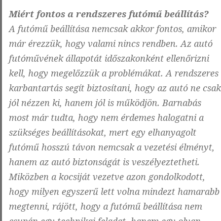
Miért fontos a rendszeres futómű beállítás?
A futómű beállítása nemcsak akkor fontos, amikor
már érezzük, hogy valami nincs rendben. Az autó
futóművének állapotát időszakonként ellenőrizni
kell, hogy megelőzzük a problémákat. A rendszeres
karbantartás segít biztosítani, hogy az autó ne csak
jól nézzen ki, hanem jól is működjön. Barnabás
most már tudta, hogy nem érdemes halogatni a
szükséges beállításokat, mert egy elhanyagolt
futómű hosszú távon nemcsak a vezetési élményt,
hanem az autó biztonságát is veszélyeztetheti.
Miközben a kocsiját vezetve azon gondolkodott,
hogy milyen egyszerű lett volna mindezt hamarabb
megtenni, rájött, hogy a futómű beállítása nem
csupán egy technikai feladat, hanem egy olyan