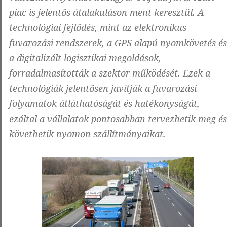
piac is jelentős átalakuláson ment keresztül. A
technológiai fejlődés, mint az elektronikus
fuvarozási rendszerek, a GPS alapú nyomkövetés és
a digitalizált logisztikai megoldások,
forradalmasították a szektor működését. Ezek a
technológiák jelentősen javítják a fuvarozási
folyamatok átláthatóságát és hatékonyságát,
ezáltal a vállalatok pontosabban tervezhetik meg és
követhetik nyomon szállítmányaikat.