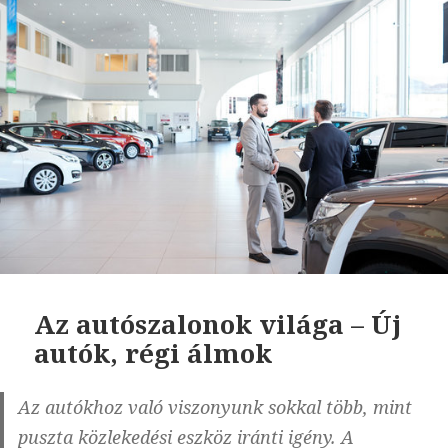
Az autószalonok világa – Új
autók, régi álmok
Az autókhoz való viszonyunk sokkal több, mint
puszta közlekedési eszköz iránti igény. A