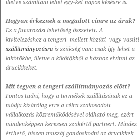
illetve számítani lehet egy-két napos késésre is.
Hogyan érkeznek a megadott címre az áruk?
Ez a fuvarozási lehetőség összetett. A
kivitelezéshez a tengeri- mellett közúti- vagy vasúti
szállítmányozásra
is szükség van: csak így lehet a
kikötőkbe, illetve a kikötőkből a házhoz elvinni az
árucikkeket.
Mit tegyen a tengeri szállítmányozás előtt?
Fontos tudni, hogy a termékek szállításának ez a
módja kizárólag erre a célra szakosodott
vállalkozás közreműködésével oldható meg, ezért
mindenképpen keressen szakértő partnert. Mindez
érthető, hiszen muszáj gondoskodni az árucikkek