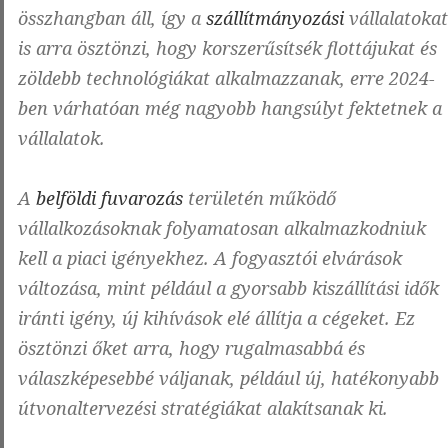
összhangban áll, így a
szállítmányozási
vállalatokat
is arra ösztönzi, hogy korszerűsítsék flottájukat és
zöldebb technológiákat alkalmazzanak, erre 2024-
ben várhatóan még nagyobb hangsúlyt fektetnek a
vállalatok.
A
belföldi fuvarozás
területén működő
vállalkozásoknak folyamatosan alkalmazkodniuk
kell a piaci igényekhez. A fogyasztói elvárások
változása, mint például a gyorsabb kiszállítási idők
iránti igény, új kihívások elé állítja a cégeket. Ez
ösztönzi őket arra, hogy rugalmasabbá és
válaszképesebbé váljanak, például új, hatékonyabb
útvonaltervezési stratégiákat alakítsanak ki.