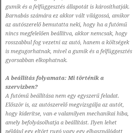
gumik és a felfüggesztés állapotát is károsíthatják.
Barnabás számára ez akkor vált világossá, amikor
az autószerelő bemutatta neki, hogy ha a futómű
nincs megfelelően beállítva, akkor nemcsak, hogy
rosszabbul fog vezetni az autó, hanem a költségek
is megugorhatnak, mivel a gumik és a felfüggesztés
gyorsabban elkophatnak.
A beállítás folyamata: Mi történik a
szervizben?
A futómű beállítása nem egy egyszerű feladat.
Először is, az autószerelő megvizsgálja az autót,
hogy kiderítse, van-e valamilyen mechanikai hiba,
amely befolyásolhatja a beállítást. Ilyen lehet
például egy eltört rugó vagy egy elhasználódott