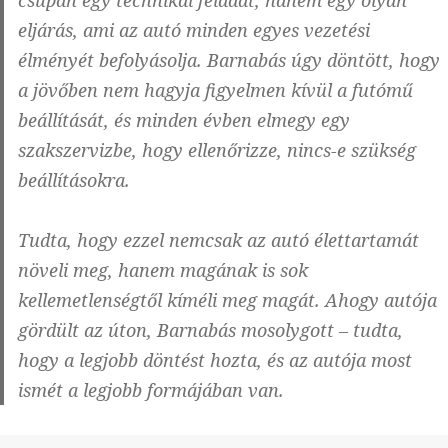
eljárás, ami az autó minden egyes vezetési
élményét befolyásolja. Barnabás úgy döntött, hogy
a jövőben nem hagyja figyelmen kívül a futómű
beállítását, és minden évben elmegy egy
szakszervizbe, hogy ellenőrizze, nincs-e szükség
beállításokra.
Tudta, hogy ezzel nemcsak az autó élettartamát
növeli meg, hanem magának is sok
kellemetlenségtől kíméli meg magát. Ahogy autója
gördült az úton, Barnabás mosolygott – tudta,
hogy a legjobb döntést hozta, és az autója most
ismét a legjobb formájában van.