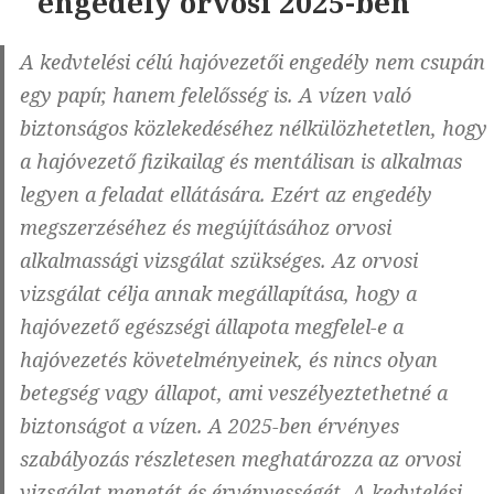
engedély orvosi 2025-ben
A kedvtelési célú hajóvezetői engedély nem csupán
egy papír, hanem felelősség is. A vízen való
biztonságos közlekedéséhez nélkülözhetetlen, hogy
a hajóvezető fizikailag és mentálisan is alkalmas
legyen a feladat ellátására. Ezért az engedély
megszerzéséhez és megújításához orvosi
alkalmassági vizsgálat szükséges. Az orvosi
vizsgálat célja annak megállapítása, hogy a
hajóvezető egészségi állapota megfelel-e a
hajóvezetés követelményeinek, és nincs olyan
betegség vagy állapot, ami veszélyeztethetné a
biztonságot a vízen. A 2025-ben érvényes
szabályozás részletesen meghatározza az orvosi
vizsgálat menetét és érvényességét. A kedvtelési