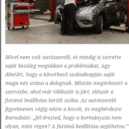
Mivel nem volt autószerelő, és mindig is szerette
saját kezűleg megoldani a problémákat, úgy
döntött, hogy a következő szabadnapján saját
maga néz utána a dolognak. Miután megérkezett a
szervizbe, ahol már többször is járt, először a
futómű beállítása került szóba. Az autószerelő
figyelmesen végig nézte a kocsit, és megkérdezte
Barnabást: „Jól érezted, hogy a kormányzás nem
olyan, mint régen? A futómű beállítása segíthetne.”