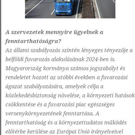
A szervezetek mennyire ügyelnek a
fenntarthatóságra?
Az állami szabályozás szintén lényeges tényezője a
belföldi fuvarozás alakulásának 2024-ben is.
Magyarország kormánya számos jogszabályt és
rendeletet hozott az utóbbi években a fuvarozási
ágazat szabályozására, amelyek célja a
közlekedésbiztonság növelése, a környezeti hatások
csökkentése és a fuvarozási piac egészséges
versenykörnyezetének fenntartása. A
fenntarthatóság és a környezettudatos működés
előtérbe kerülése az Európai Unió irányelveivel