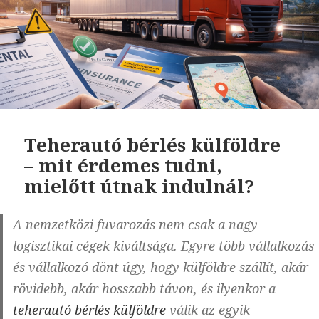
Teherautó bérlés külföldre
– mit érdemes tudni,
mielőtt útnak indulnál?
A nemzetközi fuvarozás nem csak a nagy
logisztikai cégek kiváltsága. Egyre több vállalkozás
és vállalkozó dönt úgy, hogy külföldre szállít, akár
rövidebb, akár hosszabb távon, és ilyenkor a
teherautó bérlés külföldre
válik az egyik