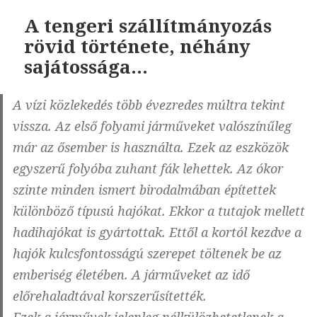
A tengeri szállítmányozás
rövid története, néhány
sajátossága…
A vízi közlekedés több évezredes múltra tekint
vissza. Az első folyami járműveket valószínűleg
már az ősember is használta. Ezek az eszközök
egyszerű folyóba zuhant fák lehettek. Az ókor
szinte minden ismert birodalmában építettek
különböző típusú hajókat. Ekkor a tutajok mellett
hadihajókat is gyártottak. Ettől a kortól kezdve a
hajók kulcsfontosságú szerepet töltenek be az
emberiség életében. A járműveket az idő
előrehaladtával korszerűsítették.