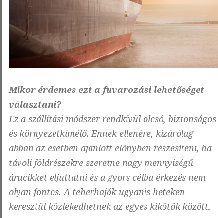
Mikor érdemes ezt a fuvarozási lehetőséget
választani?
Ez a szállítási módszer rendkívül olcsó, biztonságos
és környezetkímélő. Ennek ellenére, kizárólag
abban az esetben ajánlott előnyben részesíteni, ha
távoli földrészekre szeretne nagy mennyiségű
árucikket eljuttatni és a gyors célba érkezés nem
olyan fontos. A teherhajók ugyanis heteken
keresztül közlekedhetnek az egyes kikötők között,