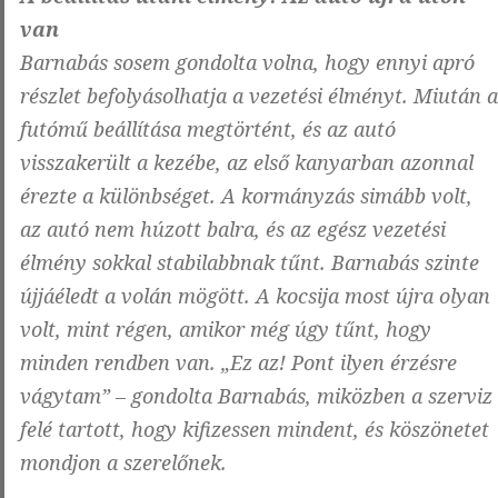
van
Barnabás sosem gondolta volna, hogy ennyi apró
részlet befolyásolhatja a vezetési élményt. Miután a
futómű beállítása megtörtént, és az autó
visszakerült a kezébe, az első kanyarban azonnal
érezte a különbséget. A kormányzás simább volt,
az autó nem húzott balra, és az egész vezetési
élmény sokkal stabilabbnak tűnt. Barnabás szinte
újjáéledt a volán mögött. A kocsija most újra olyan
volt, mint régen, amikor még úgy tűnt, hogy
minden rendben van. „Ez az! Pont ilyen érzésre
vágytam” – gondolta Barnabás, miközben a szerviz
felé tartott, hogy kifizessen mindent, és köszönetet
mondjon a szerelőnek.