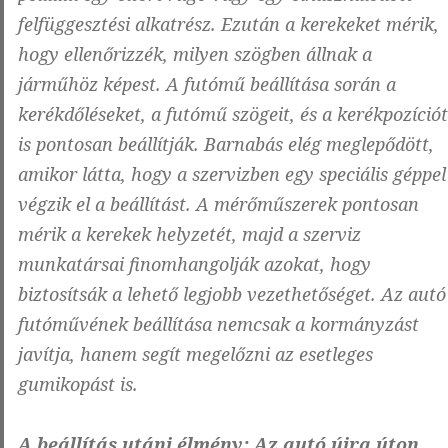
felfüggesztési alkatrész. Ezután a kerekeket mérik,
hogy ellenőrizzék, milyen szögben állnak a
járműhöz képest. A futómű beállítása során a
kerékdőléseket, a futómű szögeit, és a kerékpozíciót
is pontosan beállítják. Barnabás elég meglepődött,
amikor látta, hogy a szervizben egy speciális géppel
végzik el a beállítást. A mérőműszerek pontosan
mérik a kerekek helyzetét, majd a szerviz
munkatársai finomhangolják azokat, hogy
biztosítsák a lehető legjobb vezethetőséget. Az autó
futóművének beállítása nemcsak a kormányzást
javítja, hanem segít megelőzni az esetleges
gumikopást is.
A beállítás utáni élmény: Az autó újra úton