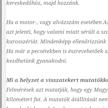
kereskedőhöz, majd hozzánk.
Ha a motor-, vagy alvázszám esetében 
azt jelenti, hogy valami miatt sérült a s
karosszériát. Mindenképp ellenőrizzünk 
Ha már a pecsétekben is észrevehetőek s
kezdhetünk gyanakodni.
Mi a helyzet a visszatekert mutatókk
Felmérések azt mutatják, hogy egy Magy
kilométert fut. A mutatók átállítását ne