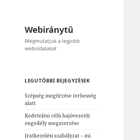
Webiránytű
Megmutatjuk a legjobb
weboldalakat
LEGUTÓBBI BEJEGYZÉSEK
Szépség megőrzése terhesség
alatt
Kedvtelési célú hajóvezetői
engedély megszerzése
Iratkezelési szabályzat – mi