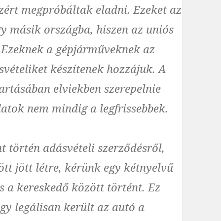
zért megpróbáltak eladni. Ezeket az
y másik országba, hiszen az uniós
. Ezeknek a gépjárműveknek az
svételiket készítenek hozzájuk. A
artásában elviekben szerepelnie
datok nem mindig a legfrissebbek.
 történ adásvételi szerződésről,
t jött létre, kérünk egy kétnyelvű
és a kereskedő között történt. Ez
ogy legálisan került az autó a