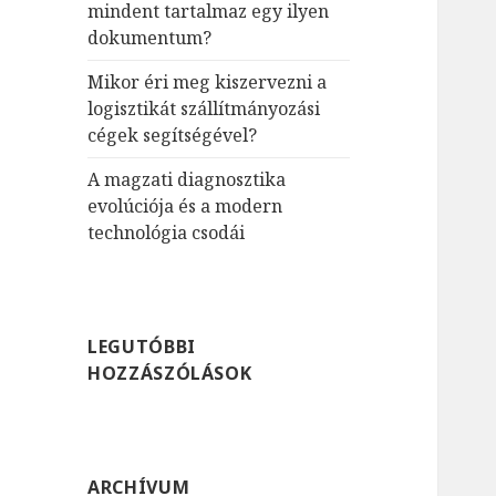
mindent tartalmaz egy ilyen
dokumentum?
Mikor éri meg kiszervezni a
logisztikát szállítmányozási
cégek segítségével?
A magzati diagnosztika
evolúciója és a modern
technológia csodái
LEGUTÓBBI
HOZZÁSZÓLÁSOK
ARCHÍVUM