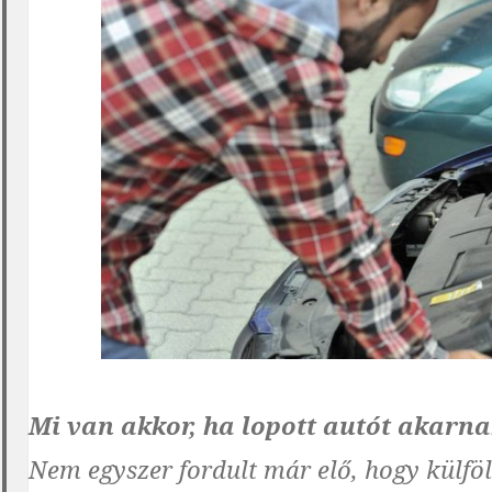
Mi van akkor, ha lopott autót akarn
Nem egyszer fordult már elő, hogy külföld