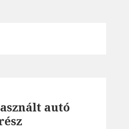
használt autó
 rész