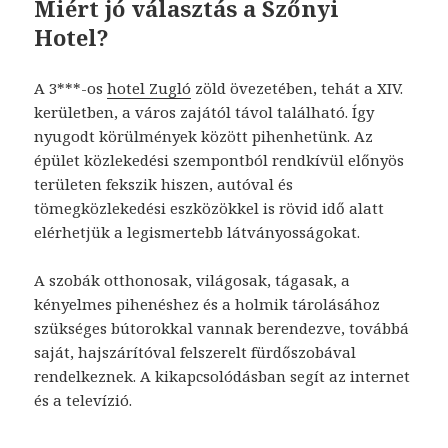
Miért jó választás a Szőnyi
Hotel?
A 3***-os
hotel Zugló
zöld övezetében, tehát a XIV.
kerületben, a város zajától távol található. Így
nyugodt körülmények között pihenhetünk. Az
épület közlekedési szempontból rendkívül előnyös
területen fekszik hiszen, autóval és
tömegközlekedési eszközökkel is rövid idő alatt
elérhetjük a legismertebb látványosságokat.
A szobák otthonosak, világosak, tágasak, a
kényelmes pihenéshez és a holmik tárolásához
szükséges bútorokkal vannak berendezve, továbbá
saját, hajszárítóval felszerelt fürdőszobával
rendelkeznek. A kikapcsolódásban segít az internet
és a televízió.