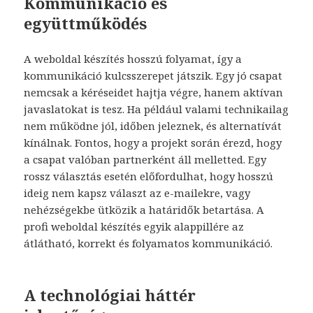
Kommunikáció és
együttműködés
A weboldal készítés hosszú folyamat, így a
kommunikáció kulcsszerepet játszik. Egy jó csapat
nemcsak a kéréseidet hajtja végre, hanem aktívan
javaslatokat is tesz. Ha például valami technikailag
nem működne jól, időben jeleznek, és alternatívát
kínálnak. Fontos, hogy a projekt során érezd, hogy
a csapat valóban partnerként áll melletted. Egy
rossz választás esetén előfordulhat, hogy hosszú
ideig nem kapsz választ az e-mailekre, vagy
nehézségekbe ütközik a határidők betartása. A
profi weboldal készítés egyik alappillére az
átlátható, korrekt és folyamatos kommunikáció.
A technológiai háttér