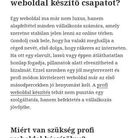
weboldal készítő csapatot?
Egy weboldal ma már nem luxus, hanem
alapfeltétel minden vállalkozás számára, amely
szeretne stabilan jelen lenni az online térben.
Gondolj csak bele, hogy ha valaki meghallja a
céged nevét, első dolga, hogy rákeres az interneten.
Ha ott egy elavult, lassú vagy éppen átláthatatlan
honlap fogadja, pillanatok alatt elveszítheted a
bizalmát. Ezzel szemben egy jól megtervezett és
profi módon kivitelezett weboldal már az első
másodpercekben jó benyomást kelt. A
profi
weboldal készítés
tehát nem pusztán egy
szolgáltatás, hanem befektetés a vállalkozás
jövőjébe.
Miért van szükség profi