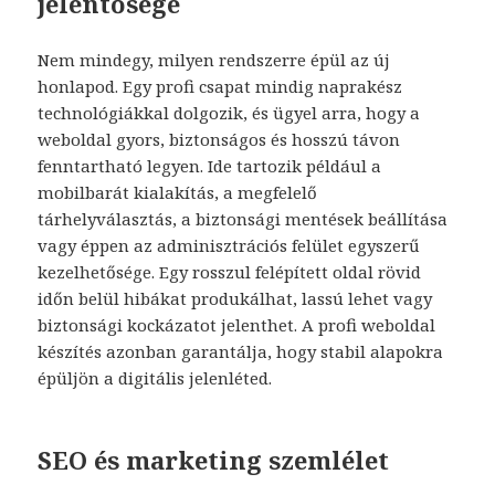
jelentősége
Nem mindegy, milyen rendszerre épül az új
honlapod. Egy profi csapat mindig naprakész
technológiákkal dolgozik, és ügyel arra, hogy a
weboldal gyors, biztonságos és hosszú távon
fenntartható legyen. Ide tartozik például a
mobilbarát kialakítás, a megfelelő
tárhelyválasztás, a biztonsági mentések beállítása
vagy éppen az adminisztrációs felület egyszerű
kezelhetősége. Egy rosszul felépített oldal rövid
időn belül hibákat produkálhat, lassú lehet vagy
biztonsági kockázatot jelenthet. A profi weboldal
készítés azonban garantálja, hogy stabil alapokra
épüljön a digitális jelenléted.
SEO és marketing szemlélet