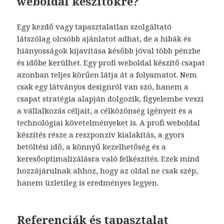
weboldal készítőkre?
Egy kezdő vagy tapasztalatlan szolgáltató
látszólag olcsóbb ajánlatot adhat, de a hibák és
hiányosságok kijavítása később jóval több pénzbe
és időbe kerülhet. Egy profi weboldal készítő csapat
azonban teljes körűen látja át a folyamatot. Nem
csak egy látványos designról van szó, hanem a
csapat stratégia alapján dolgozik, figyelembe veszi
a vállalkozás céljait, a célközönség igényeit és a
technológiai követelményeket is. A profi weboldal
készítés része a reszponzív kialakítás, a gyors
betöltési idő, a könnyű kezelhetőség és a
keresőoptimalizálásra való felkészítés. Ezek mind
hozzájárulnak ahhoz, hogy az oldal ne csak szép,
hanem üzletileg is eredményes legyen.
Referenciák és tapasztalat