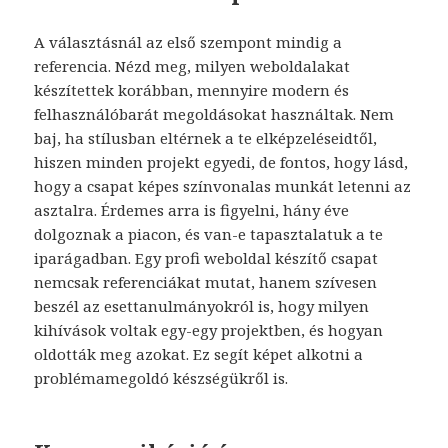
A választásnál az első szempont mindig a
referencia. Nézd meg, milyen weboldalakat
készítettek korábban, mennyire modern és
felhasználóbarát megoldásokat használtak. Nem
baj, ha stílusban eltérnek a te elképzeléseidtől,
hiszen minden projekt egyedi, de fontos, hogy lásd,
hogy a csapat képes színvonalas munkát letenni az
asztalra. Érdemes arra is figyelni, hány éve
dolgoznak a piacon, és van-e tapasztalatuk a te
iparágadban. Egy profi weboldal készítő csapat
nemcsak referenciákat mutat, hanem szívesen
beszél az esettanulmányokról is, hogy milyen
kihívások voltak egy-egy projektben, és hogyan
oldották meg azokat. Ez segít képet alkotni a
problémamegoldó készségükről is.