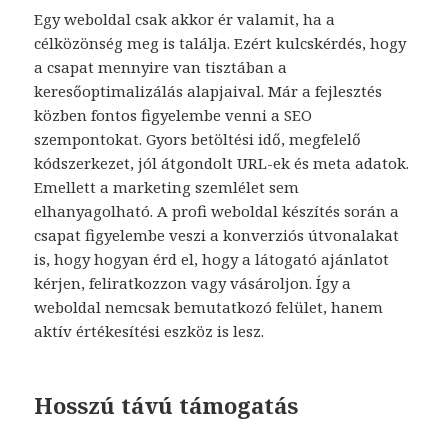
Egy weboldal csak akkor ér valamit, ha a
célközönség meg is találja. Ezért kulcskérdés, hogy
a csapat mennyire van tisztában a
keresőoptimalizálás alapjaival. Már a fejlesztés
közben fontos figyelembe venni a SEO
szempontokat. Gyors betöltési idő, megfelelő
kódszerkezet, jól átgondolt URL-ek és meta adatok.
Emellett a marketing szemlélet sem
elhanyagolható. A profi weboldal készítés során a
csapat figyelembe veszi a konverziós útvonalakat
is, hogy hogyan érd el, hogy a látogató ajánlatot
kérjen, feliratkozzon vagy vásároljon. Így a
weboldal nemcsak bemutatkozó felület, hanem
aktív értékesítési eszköz is lesz.
Hosszú távú támogatás