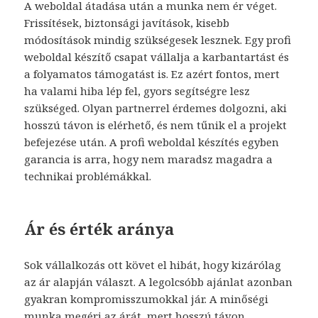
A weboldal átadása után a munka nem ér véget.
Frissítések, biztonsági javítások, kisebb
módosítások mindig szükségesek lesznek. Egy profi
weboldal készítő csapat vállalja a karbantartást és
a folyamatos támogatást is. Ez azért fontos, mert
ha valami hiba lép fel, gyors segítségre lesz
szükséged. Olyan partnerrel érdemes dolgozni, aki
hosszú távon is elérhető, és nem tűnik el a projekt
befejezése után. A profi weboldal készítés egyben
garancia is arra, hogy nem maradsz magadra a
technikai problémákkal.
Ár és érték aránya
Sok vállalkozás ott követ el hibát, hogy kizárólag
az ár alapján választ. A legolcsóbb ajánlat azonban
gyakran kompromisszumokkal jár. A minőségi
munka megéri az árát, mert hosszú távon