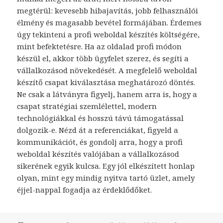
megtérül: kevesebb hibajavítás, jobb felhasználói
élmény és magasabb bevétel formájában. Érdemes
úgy tekinteni a profi weboldal készítés költségére,
mint befektetésre. Ha az oldalad profi módon
készül el, akkor több ügyfelet szerez, és segíti a
vállalkozásod növekedését. A megfelelő weboldal
készítő csapat kiválasztása meghatározó döntés.
Ne csak a látványra figyelj, hanem arra is, hogy a
csapat stratégiai szemlélettel, modern
technológiákkal és hosszú távú támogatással
dolgozik-e. Nézd át a referenciákat, figyeld a
kommunikációt, és gondolj arra, hogy a profi
weboldal készítés valójában a vállalkozásod
sikerének egyik kulcsa. Egy jól elkészített honlap
olyan, mint egy mindig nyitva tartó üzlet, amely
éjjel-nappal fogadja az érdeklődőket.